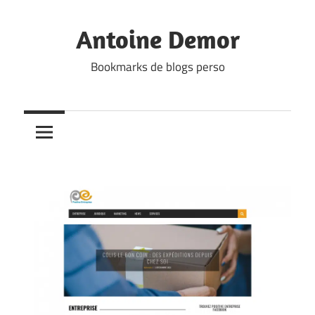
Skip
to
Antoine Demor
content
Bookmarks de blogs perso