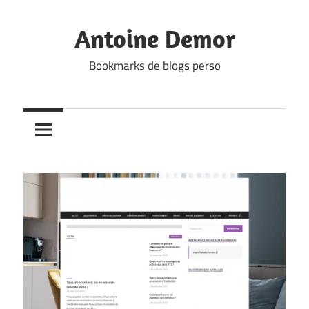
Skip
to
Antoine Demor
content
Bookmarks de blogs perso