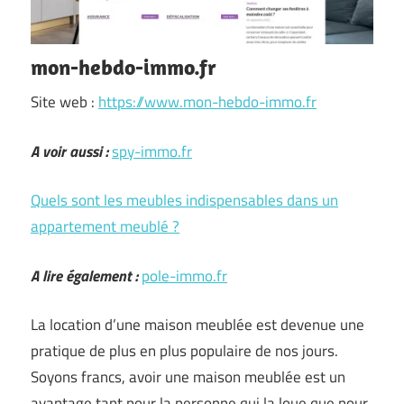
mon-hebdo-immo.fr
Site web :
https://www.mon-hebdo-immo.fr
A voir aussi :
spy-immo.fr
Quels sont les meubles indispensables dans un
appartement meublé ?
A lire également :
pole-immo.fr
La location d’une maison meublée est devenue une
pratique de plus en plus populaire de nos jours.
Soyons francs, avoir une maison meublée est un
avantage tant pour la personne qui la loue que pour