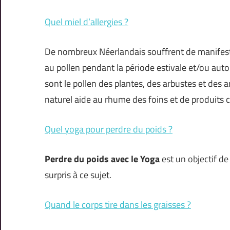
Quel miel d’allergies ?
De nombreux Néerlandais souffrent de manifestat
au pollen pendant la période estivale et/ou a
sont le pollen des plantes, des arbustes et des
naturel aide au rhume des foins et de produits
Quel yoga pour perdre du poids ?
Perdre du poids avec le Yoga
est un objectif de
surpris à ce sujet.
Quand le corps tire dans les graisses ?