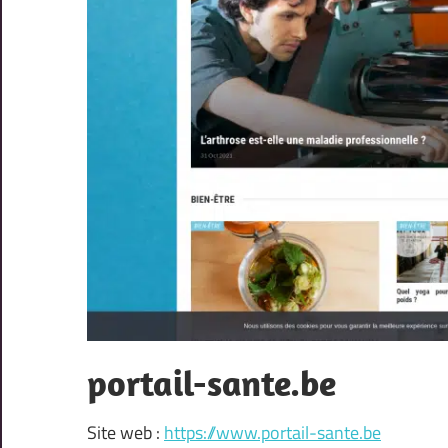
portail-sante.be
Site web :
https://www.portail-sante.be