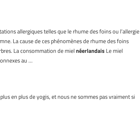
ions allergiques telles que le rhume des foins ou l’allergie
utomne. La cause de ces phénomènes de rhume des foins
 arbres. La consommation de miel
néerlandais
Le miel
 connexes au …
 plus en plus de yogis, et nous ne sommes pas vraiment si