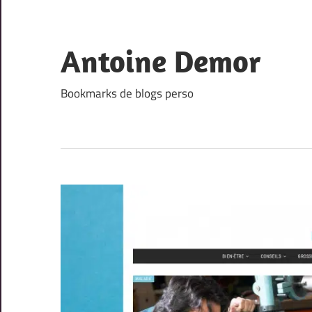
Skip
to
content
Antoine Demor
Bookmarks de blogs perso