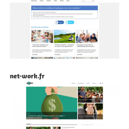
net-work.fr