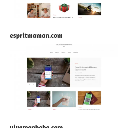
espritmaman.com
vivemonbebe.com