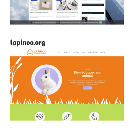
lapinoo.org