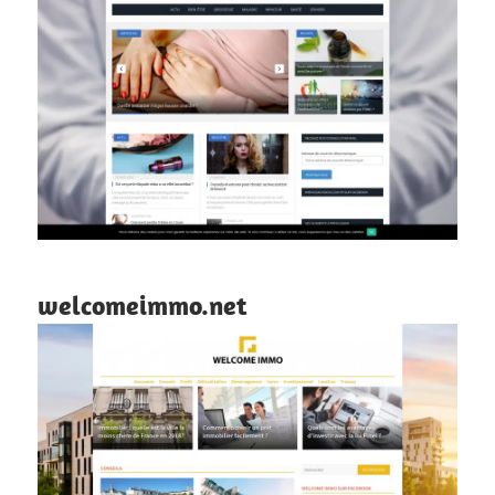
welcomeimmo.net