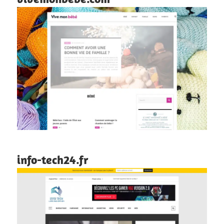
info-tech24.fr