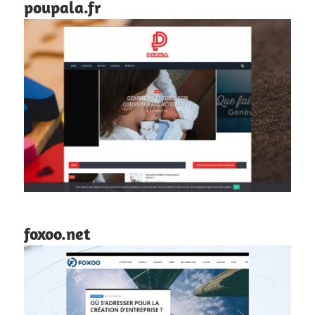
poupala.fr
foxoo.net