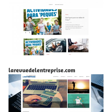
larevuedelentreprise.com