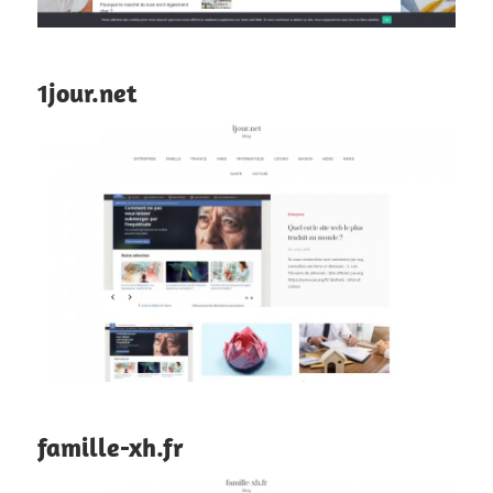
1jour.net
famille-xh.fr