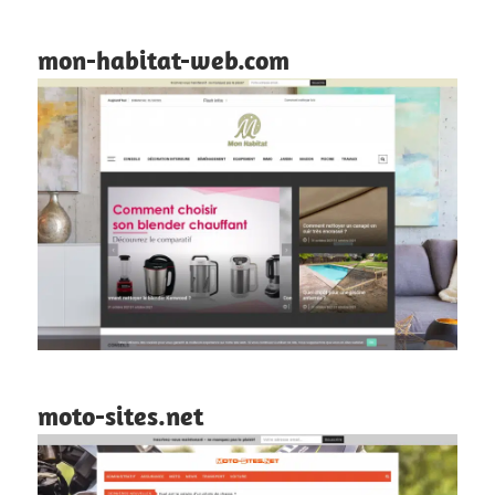
mon-habitat-web.com
moto-sites.net