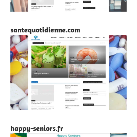
santequotidienne.com
happy-seniors.fr