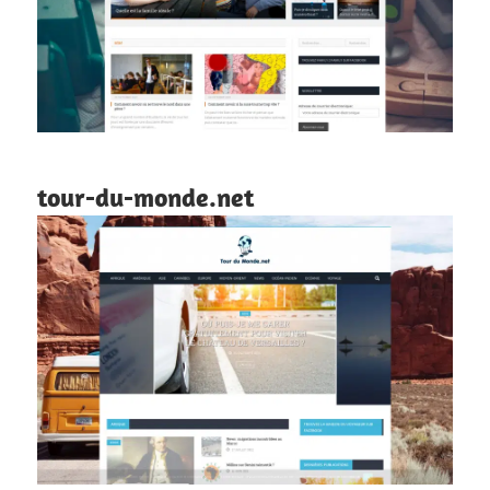
tour-du-monde.net