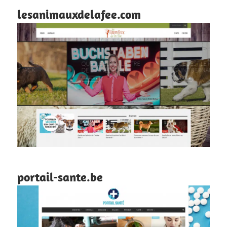
lesanimauxdelafee.com
portail-sante.be