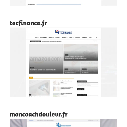
tecfinance.fr
moncoachdouleur.fr