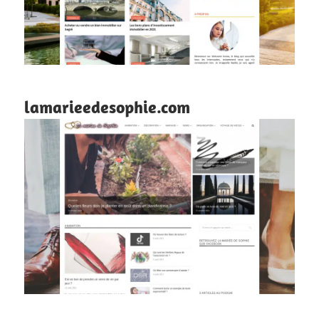
lamarieedesophie.com