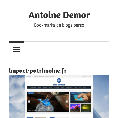
Skip
to
Antoine Demor
content
Bookmarks de blogs perso
impact-patrimoine.fr