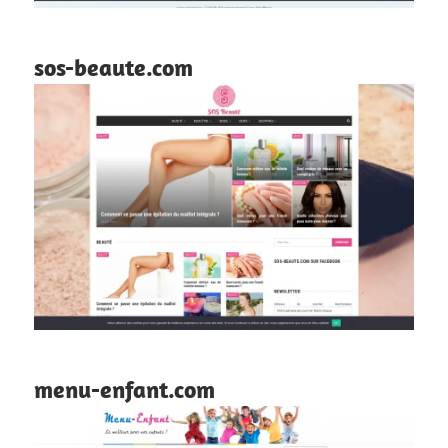
sos-beaute.com
menu-enfant.com