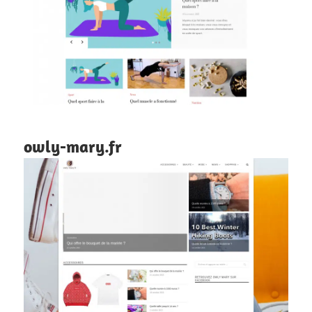
owly-mary.fr