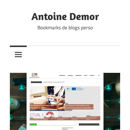
Skip
to
Antoine Demor
content
Bookmarks de blogs perso