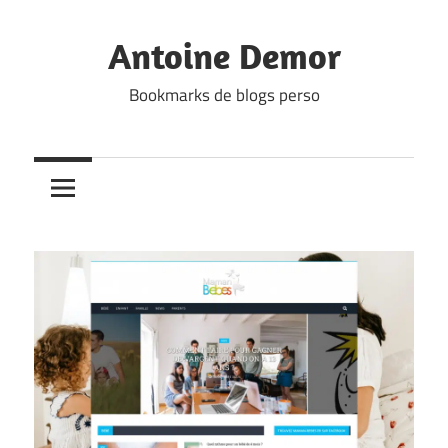
Skip
to
Antoine Demor
content
Bookmarks de blogs perso