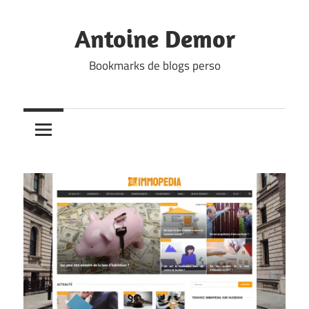
Skip
to
Antoine Demor
content
Bookmarks de blogs perso