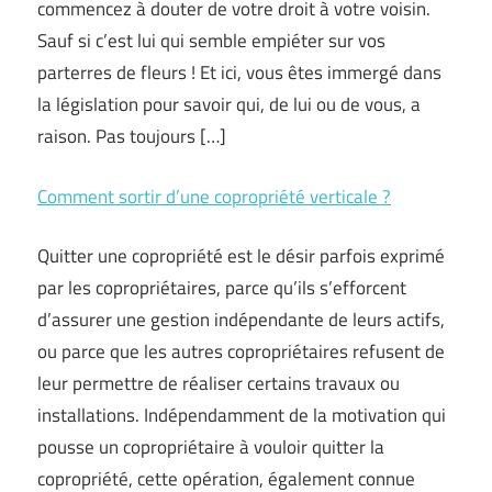
commencez à douter de votre droit à votre voisin.
Sauf si c’est lui qui semble empiéter sur vos
parterres de fleurs ! Et ici, vous êtes immergé dans
la législation pour savoir qui, de lui ou de vous, a
raison. Pas toujours […]
Comment sortir d’une copropriété verticale ?
Quitter une copropriété est le désir parfois exprimé
par les copropriétaires, parce qu’ils s’efforcent
d’assurer une gestion indépendante de leurs actifs,
ou parce que les autres copropriétaires refusent de
leur permettre de réaliser certains travaux ou
installations. Indépendamment de la motivation qui
pousse un copropriétaire à vouloir quitter la
copropriété, cette opération, également connue