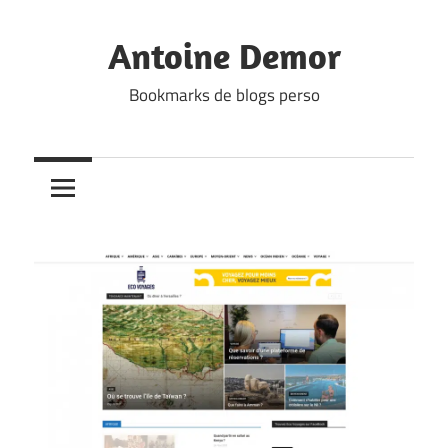
Skip
to
Antoine Demor
content
Bookmarks de blogs perso