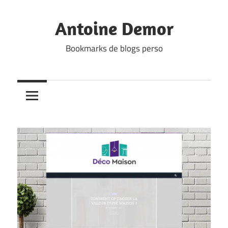
Skip
to
Antoine Demor
content
Bookmarks de blogs perso