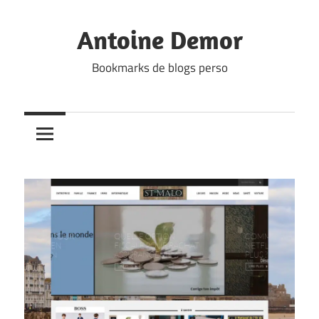
Skip
to
Antoine Demor
content
Bookmarks de blogs perso